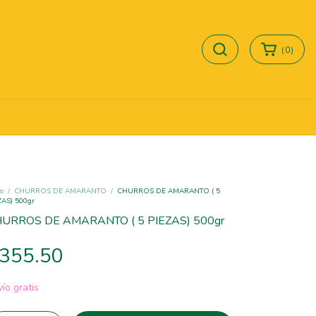
(
0
)
io
/
CHURROS DE AMARANTO
/
CHURROS DE AMARANTO ( 5
ZAS) 500gr
URROS DE AMARANTO ( 5 PIEZAS) 500gr
355.50
ío gratis