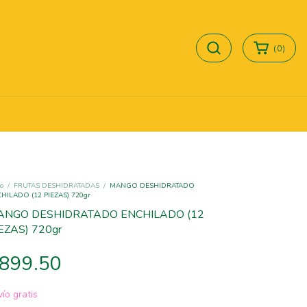
(
0
)
io
/
FRUTAS DESHIDRATADAS
/
MANGO DESHIDRATADO
HILADO (12 PIEZAS) 720gr
ANGO DESHIDRATADO ENCHILADO (12
EZAS) 720gr
899.50
ío gratis