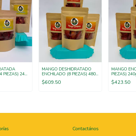
DRATADA
MANGO DESHIDRATADO
MANGO ENC
4 PIEZAS) 240
ENCHILADO (8 PIEZAS) 480
PIEZAS) 240
gr
$609.50
$423.50
rías
Contactános