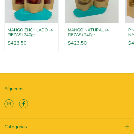
MANGO ENCHILADO (4
MANGO NATURAL (4
PI
PIEZAS) 240gr
PIEZAS) 240gr
NA
24
$423.50
$423.50
$4
Síguenos
Categorías